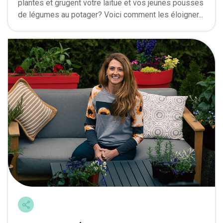
plantes et grugent votre laitue et vos jeunes pousses
de légumes au potager? Voici comment les éloigner...