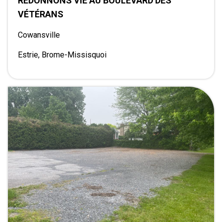
REDONNONS VIE AU BOULEVARD DES
VÉTÉRANS
Cowansville
Estrie, Brome-Missisquoi