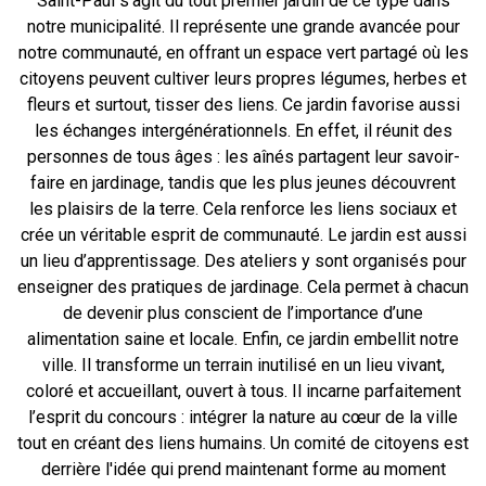
Saint-Paul s’agit du tout premier jardin de ce type dans
notre municipalité. Il représente une grande avancée pour
notre communauté, en offrant un espace vert partagé où les
citoyens peuvent cultiver leurs propres légumes, herbes et
fleurs et surtout, tisser des liens. Ce jardin favorise aussi
les échanges intergénérationnels. En effet, il réunit des
personnes de tous âges : les aînés partagent leur savoir-
faire en jardinage, tandis que les plus jeunes découvrent
les plaisirs de la terre. Cela renforce les liens sociaux et
crée un véritable esprit de communauté. Le jardin est aussi
un lieu d’apprentissage. Des ateliers y sont organisés pour
enseigner des pratiques de jardinage. Cela permet à chacun
de devenir plus conscient de l’importance d’une
alimentation saine et locale. Enfin, ce jardin embellit notre
ville. Il transforme un terrain inutilisé en un lieu vivant,
coloré et accueillant, ouvert à tous. Il incarne parfaitement
l’esprit du concours : intégrer la nature au cœur de la ville
tout en créant des liens humains. Un comité de citoyens est
derrière l'idée qui prend maintenant forme au moment