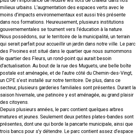
plus de l’importance de réduire les îlots de chaleur dans nos
milieux urbains. L’augmentation des espaces verts avec le
moins d’impacts environnementaux est aussi très présente
dans nos formations. Heureusement, plusieurs institutions
gouvernementales se tournent vers l’éducation à la nature.
Nous possédons, sur le territoire de la municipalité, un terrain
qui serait parfait pour accueillir un jardin dans notre ville. Le parc
des Pivoines est situé dans le quartier que nous surnommons
le quartier des Fleurs, un rond-point qui aurait besoin
d’actualisation. Au bout de la rue des Muguets, une belle boîte
postale est aménagée, et de l’autre côté du Chemin-des-Vingt,
un CPE s’est installé sur notre territoire. De plus, dans ce
secteur, plusieurs garderies familiales sont présentes. Durant la
saison hivernale, une patinoire y est aménagée, au grand plaisir
des citoyens.
Depuis plusieurs années, le parc contient quelques arbres
matures et jeunes. Seulement deux petites plates-bandes sont
présentes, dont une qui borde la pancarte municipale, ainsi que
trois bancs pour s’y détendre. Le parc contient assez d’espace