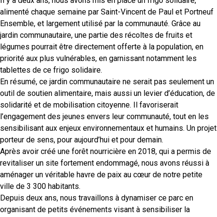
Il y a deux ans, nous avons mis en place un frigo solidaire,
alimenté chaque semaine par Saint-Vincent de Paul et Portneuf
Ensemble, et largement utilisé par la communauté. Grâce au
jardin communautaire, une partie des récoltes de fruits et
légumes pourrait être directement offerte à la population, en
priorité aux plus vulnérables, en garnissant notamment les
tablettes de ce frigo solidaire.
En résumé, ce jardin communautaire ne serait pas seulement un
outil de soutien alimentaire, mais aussi un levier d’éducation, de
solidarité et de mobilisation citoyenne. Il favoriserait
l’engagement des jeunes envers leur communauté, tout en les
sensibilisant aux enjeux environnementaux et humains. Un projet
porteur de sens, pour aujourd’hui et pour demain.
Après avoir créé une forêt nourricière en 2018, qui a permis de
revitaliser un site fortement endommagé, nous avons réussi à
aménager un véritable havre de paix au cœur de notre petite
ville de 3 300 habitants.
Depuis deux ans, nous travaillons à dynamiser ce parc en
organisant de petits événements visant à sensibiliser la