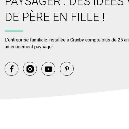
PAYSAGER : DES IDÉES
DE PÈRE EN FILLE !
L’entreprise familiale installée à Granby compte plus de 25 a
aménagement paysager.