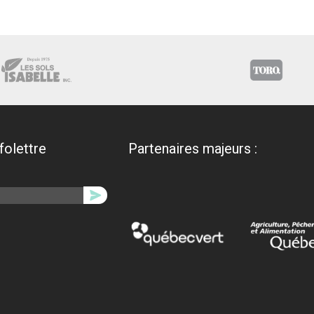
nfolettre
Partenaires majeurs :