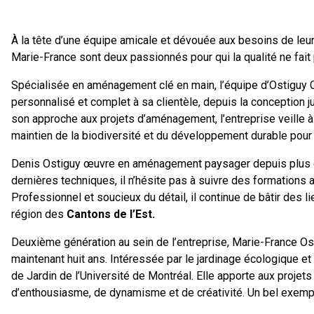
À la tête d’une équipe amicale et dévouée aux besoins de leurs
Marie-France sont deux passionnés pour qui la qualité ne fai
Spécialisée en aménagement clé en main, l’équipe d’Ostiguy 
personnalisé et complet à sa clientèle, depuis la conception ju
son approche aux projets d’aménagement, l’entreprise veille à
maintien de la biodiversité et du développement durable pour 
Denis Ostiguy œuvre en aménagement paysager depuis plus de
dernières techniques, il n’hésite pas à suivre des formations af
Professionnel et soucieux du détail, il continue de bâtir des 
région des
Cantons de l’Est
.
Deuxième génération au sein de l’entreprise, Marie-France Os
maintenant huit ans. Intéressée par le jardinage écologique et
de Jardin de l’Université de Montréal. Elle apporte aux proj
d’enthousiasme, de dynamisme et de créativité. Un bel exemple