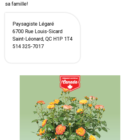
sa famille!
Paysagiste Légaré
6700 Rue Louis-Sicard
Saint-Léonard, QC H1P 1T4
514 325-7017