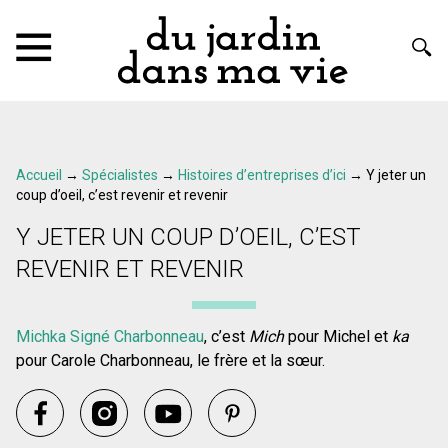
Accueil
→
Spécialistes
→
Histoires d’entreprises d’ici
→
Y jeter un
coup d’oeil, c’est revenir et revenir
Y JETER UN COUP D’OEIL, C’EST
REVENIR ET REVENIR
Michka
Signé
Charbonneau
, c’est
Mich
pour Michel et
ka
pour Carole Charbonneau, le frère et la sœur.