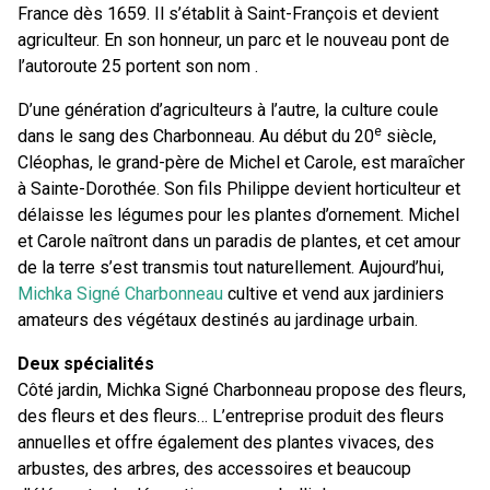
France dès 1659. Il s’établit à Saint-François et devient
agriculteur. En son honneur, un parc et le nouveau pont de
l’autoroute 25 portent son nom .
D’une génération d’agriculteurs à l’autre, la culture coule
e
dans le sang des Charbonneau. Au début du 20
siècle,
Cléophas, le grand-père de Michel et Carole, est maraîcher
à Sainte-Dorothée. Son fils Philippe devient horticulteur et
délaisse les légumes pour les plantes d’ornement. Michel
et Carole naîtront dans un paradis de plantes, et cet amour
de la terre s’est transmis tout naturellement. Aujourd’hui,
Michka
Signé Charbonneau
cultive et vend aux jardiniers
amateurs des végétaux destinés au jardinage urbain.
Deux spécialités
Côté jardin, Michka Signé Charbonneau propose des fleurs,
des fleurs et des fleurs… L’entreprise produit des fleurs
annuelles et offre également des plantes vivaces, des
arbustes, des arbres, des accessoires et beaucoup