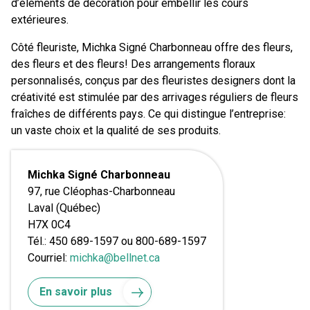
d’éléments de décoration pour embellir les cours
extérieures.
Côté fleuriste, Michka Signé Charbonneau offre des fleurs,
des fleurs et des fleurs! Des arrangements floraux
personnalisés, conçus par des fleuristes designers dont la
créativité est stimulée par des arrivages réguliers de fleurs
fraîches de différents pays. Ce qui distingue l’entreprise:
un vaste choix et la qualité de ses produits.
Michka Signé Charbonneau
97, rue Cléophas-Charbonneau
Laval (Québec)
H7X 0C4
Tél.: 450 689-1597 ou 800-689-1597
Courriel:
michka@bellnet.ca
En savoir plus