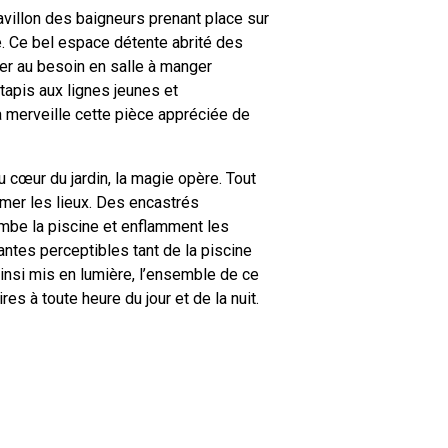
avillon des baigneurs prenant place sur
te. Ce bel espace détente abrité des
er au besoin en salle à manger
 tapis aux lignes jeunes et
 merveille cette pièce appréciée de
u cœur du jardin, la magie opère. Tout
rmer les lieux. Des encastrés
ombe la piscine et enflamment les
ntes perceptibles tant de la piscine
Ainsi mis en lumière, l’ensemble de ce
s à toute heure du jour et de la nuit.