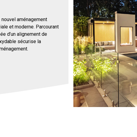
e ce nouvel aménagement
viale et moderne. Parcourant
sée d’un alignement de
xydable sécurise la
l’aménagement.