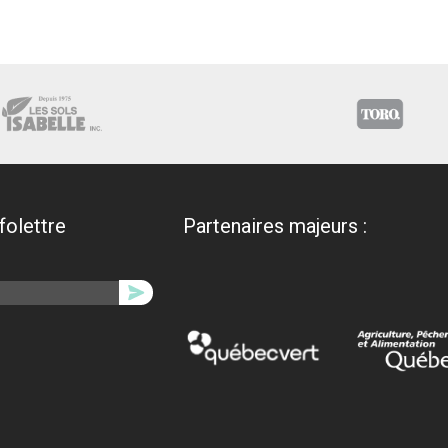
nfolettre
Partenaires majeurs :