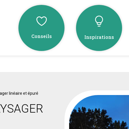
Conseils
Inspirations
er linéaire et épuré
AYSAGER