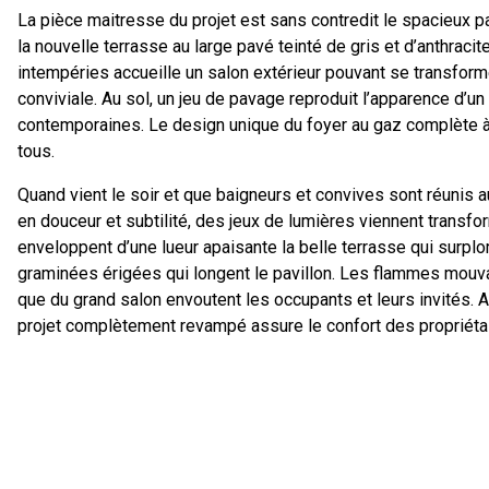
La pièce maitresse du projet est sans contredit le spacieux p
la nouvelle terrasse au large pavé teinté de gris et d’anthraci
intempéries accueille un salon extérieur pouvant se transform
conviviale. Au sol, un jeu de pavage reproduit l’apparence d’un
contemporaines. Le design unique du foyer au gaz complète à
tous.
Quand vient le soir et que baigneurs et convives sont réunis a
en douceur et subtilité, des jeux de lumières viennent transfo
enveloppent d’une lueur apaisante la belle terrasse qui surpl
graminées érigées qui longent le pavillon. Les flammes mouva
que du grand salon envoutent les occupants et leurs invités. 
projet complètement revampé assure le confort des propriétaire