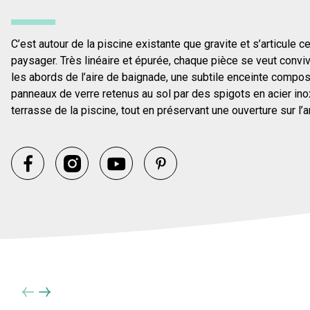
C’est autour de la piscine existante que gravite et s’articul
paysager. Très linéaire et épurée, chaque pièce se veut convi
les abords de l’aire de baignade, une subtile enceinte compo
panneaux de verre retenus au sol par des spigots en acier ino
terrasse de la piscine, tout en préservant une ouverture sur 