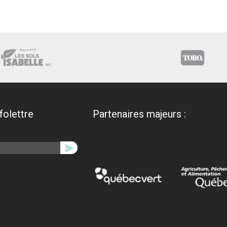
nfolettre
Partenaires majeurs :