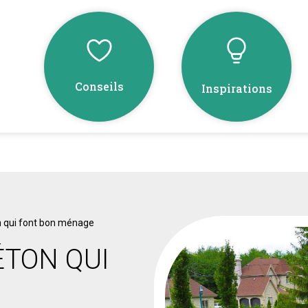
Conseils
Inspirations
n qui font bon ménage
ÉTON QUI