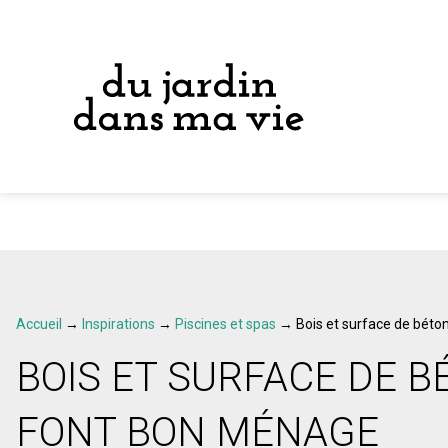
Accueil
→
Inspirations
→
Piscines et spas
→
Bois et surface de béto
BOIS ET SURFACE DE B
FONT BON MÉNAGE