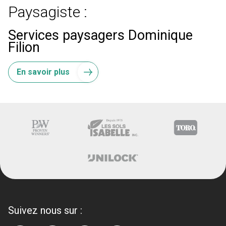
Paysagiste :
Services paysagers Dominique
Filion
En savoir plus
Suivez nous sur :