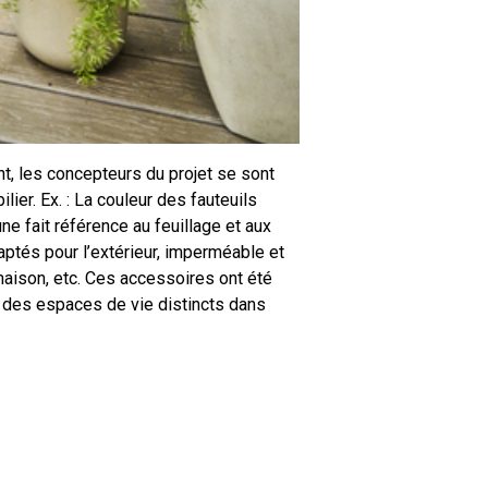
t, les concepteurs du projet se sont
ier. Ex. : La couleur des fauteuils
ne fait référence au feuillage et aux
daptés pour l’extérieur, imperméable et
 maison, etc. Ces accessoires ont été
nt des espaces de vie distincts dans