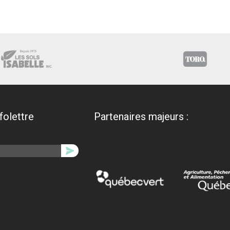
nfolettre
Partenaires majeurs :