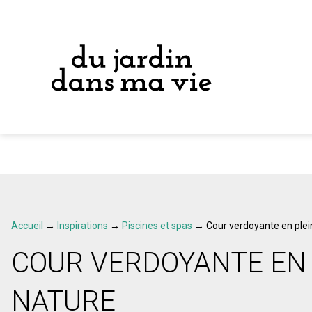
Accueil
→
Inspirations
→
Piscines et spas
→
Cour verdoyante en plei
COUR VERDOYANTE EN 
NATURE