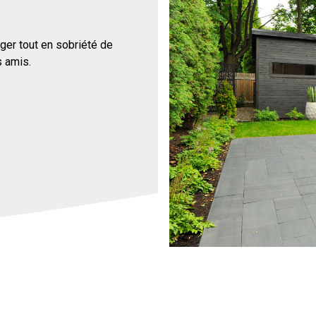
ger tout en sobriété de
s amis.