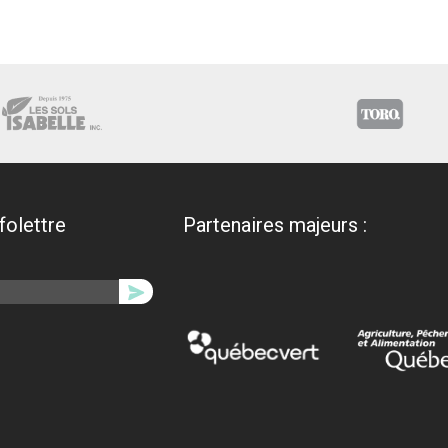
nfolettre
Partenaires majeurs :