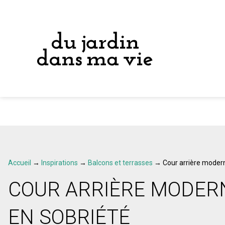
Accueil
→
Inspirations
→
Balcons et terrasses
→
Cour arrière modern
COUR ARRIÈRE MODER
EN SOBRIÉTÉ