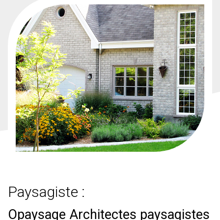
Paysagiste :
Opaysage Architectes paysagistes