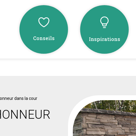
Conseils
Inspirations
honneur dans la cour
’HONNEUR