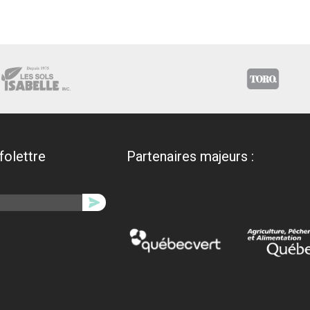
nfolettre
Partenaires majeurs :