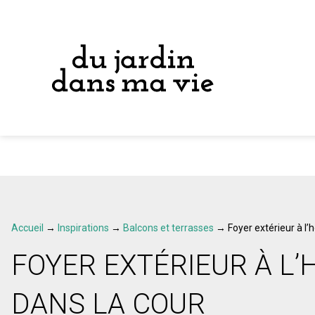
Accueil
→
Inspirations
→
Balcons et terrasses
→
Foyer extérieur à l’
FOYER EXTÉRIEUR À L
DANS LA COUR