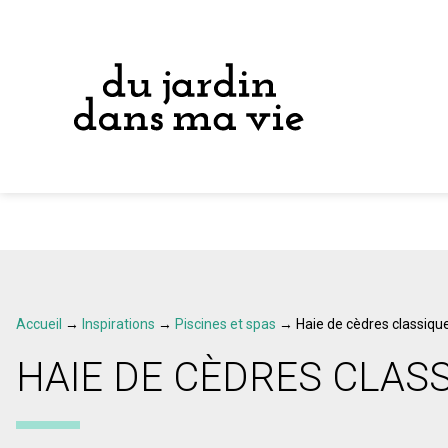
Accueil
→
Inspirations
→
Piscines et spas
→
Haie de cèdres classiqu
HAIE DE CÈDRES CLAS