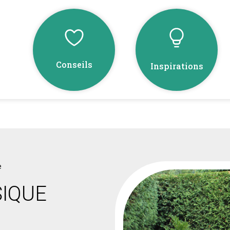
Conseils
Inspirations
e
SIQUE