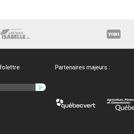
nfolettre
Partenaires majeurs :