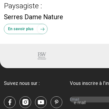
Paysagiste :
Serres Dame Nature
En savoir plus
Suivez nous sur :
Vous inscrire à l'i
e-mail