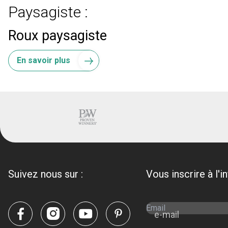
Paysagiste :
Roux paysagiste
En savoir plus
Suivez nous sur :
Vous inscrire à l'i
e-mail