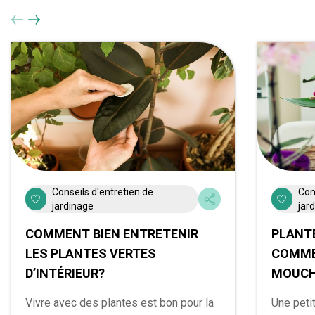
Conseils d'entretien de
Con
jardinage
jar
COMMENT BIEN ENTRETENIR
PLANTE
LES PLANTES VERTES
COMME
D’INTÉRIEUR?
MOUCH
Vivre avec des plantes est bon pour la
Une peti