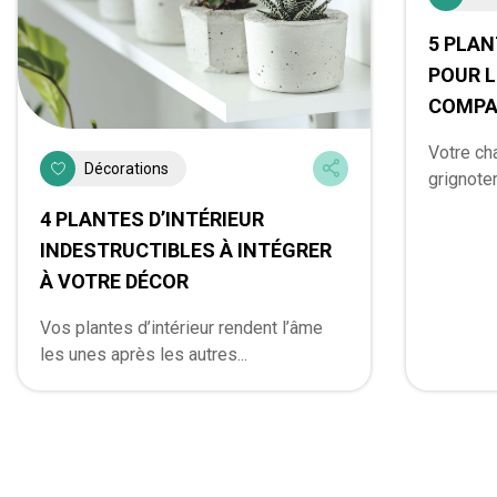
5 PLA
POUR L
COMPA
Votre cha
Décorations
grignoter
4 PLANTES D’INTÉRIEUR
INDESTRUCTIBLES À INTÉGRER
À VOTRE DÉCOR
Vos plantes d’intérieur rendent l’âme
les unes après les autres...