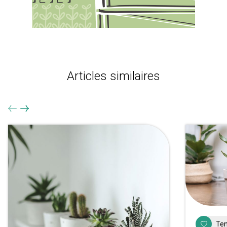
Articles similaires
Ten