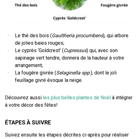
Le thé des bois (
Gaultheria procumbens
), qui arbore
de jolies baies rouges;
Le cyprès ‘Goldcrest’ (
Cupressus
) qui, avec son
sapinage vert tendre, donnera de la hauteur à votre
arrangement;
La fougère givrée (
Selaginella spp
.), dont le joli
feuillage givré évoque la neige.
Découvrez aussi
les plus belles plantes de Noël
à intégrer
à votre décor des fêtes!
ÉTAPES À SUIVRE
Suivez ensuite les étapes décrites ci-après pour réaliser