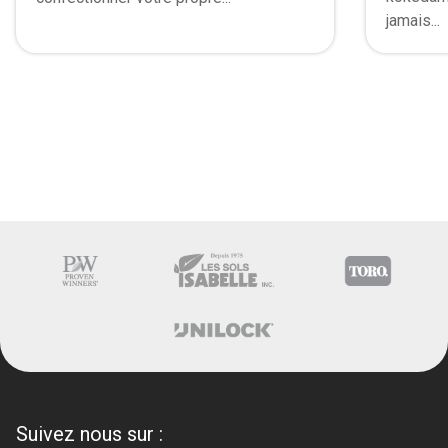
jamais...
Suivez nous sur :