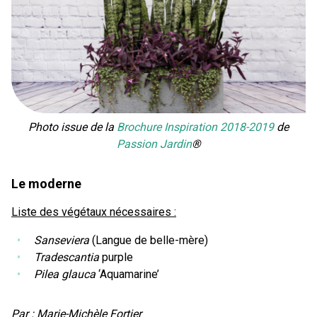
Photo issue de la
Brochure Inspiration 2018-2019
de
Passion Jardin
®
Le moderne
Liste des végétaux nécessaires :
Sanseviera
(Langue de belle-mère)
Tradescantia
purple
Pilea glauca
‘Aquamarine’
Par : Marie-Michèle Fortier