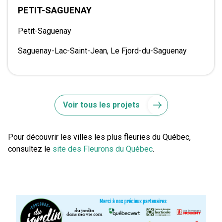
PETIT-SAGUENAY
Petit-Saguenay
Saguenay-Lac-Saint-Jean, Le Fjord-du-Saguenay
Voir tous les projets
Pour découvrir les villes les plus fleuries du Québec,
consultez le
site des Fleurons du Québec
.