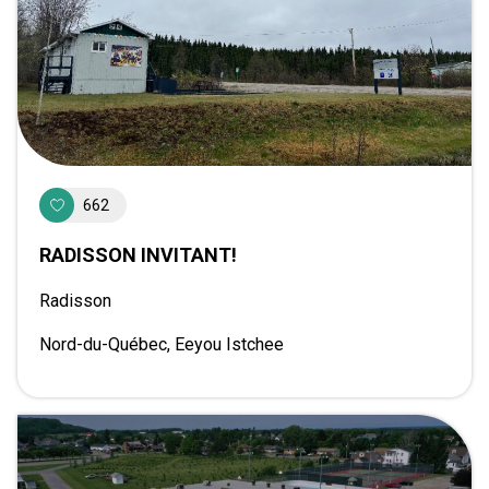
662
RADISSON INVITANT!
Radisson
Nord-du-Québec, Eeyou Istchee