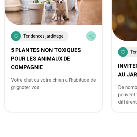
Tendances jardinage
5 PLANTES NON TOXIQUES
Ten
POUR LES ANIMAUX DE
INVITE
COMPAGNIE
AU JAR
Votre chat ou votre chien a l’habitude de
De nomb
grignoter vos...
peuvent 
différent