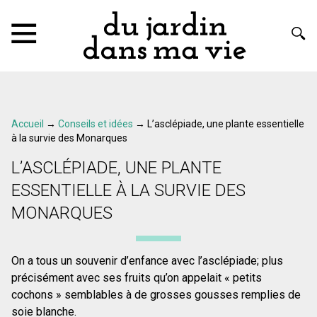
Accueil
→
Conseils et idées
→
L’asclépiade, une plante essentielle
à la survie des Monarques
L’ASCLÉPIADE, UNE PLANTE
ESSENTIELLE À LA SURVIE DES
MONARQUES
On a tous un souvenir d’enfance avec l’asclépiade; plus
précisément avec ses fruits qu’on appelait « petits
cochons » semblables à de grosses gousses remplies de
soie blanche.