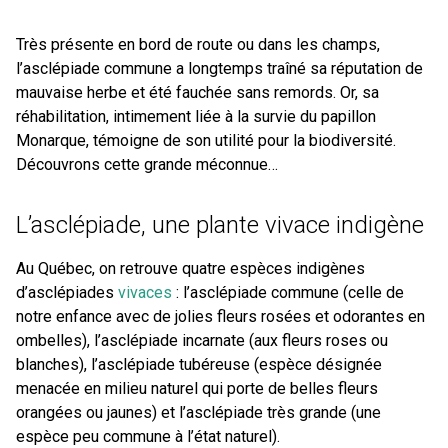
Très présente en bord de route ou dans les champs,
l’asclépiade commune a longtemps traîné sa réputation de
mauvaise herbe et été fauchée sans remords. Or, sa
réhabilitation, intimement liée à la survie du papillon
Monarque, témoigne de son utilité pour la biodiversité.
Découvrons cette grande méconnue…
L’asclépiade, une plante vivace indigène
Au Québec, on retrouve quatre espèces indigènes
d’asclépiades
vivaces
: l’asclépiade commune (celle de
notre enfance avec de jolies fleurs rosées et odorantes en
ombelles), l’asclépiade incarnate (aux fleurs roses ou
blanches), l’asclépiade tubéreuse (espèce désignée
menacée en milieu naturel qui porte de belles fleurs
orangées ou jaunes) et l’asclépiade très grande (une
espèce peu commune à l’état naturel).