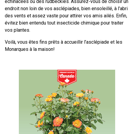
échinacées ou des rudbeckies. Assurez-vous de choisir un
endroit non loin de vos asclépiades, bien ensoleillé, à l’abri
des vents et assez vaste pour attirer vos amis ailés. Enfin,
évitez bien entendu tout insecticide chimique pour traiter
vos plantes.
Voilà, vous êtes fins prêts à accueillir l’asclépiade et les
Monarques à la maison!