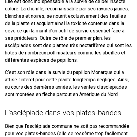
Elle est donc indispensable à la survie de ce bel insecte
coloré. La chenille, reconnaissable par ses rayures jaunes,
blanches et noires, se nourrit exclusivement des feuilles
de la plante et acquiert ainsi la toxicité contenue dans la
sève ce qui la munit d’un outil de survie essentiel face à
ses prédateurs. Outre ce rôle de premier plan, les
asclépiades sont des plantes très nectarifères qui sont les
hôtes de nombreux pollinisateurs comme les abeilles et
différentes espèces de papillons.
C’est son rôle dans la survie du papillon Monarque qui a
attisé l’intérêt pour cette plante longtemps négligée. Ainsi,
au cours des dernières années, les ventes d’asclépiades
sont montées en flèche partout en Amérique du Nord.
L’asclépiade dans vos plates-bandes
Bien que l’asclépiade commune ne soit pas recommandée
pour vos plates-bandes (elle se ressème trop facilement