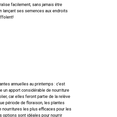
ralise facilement, sans jamais être
 en lançant ses semences aux endroits
affolent!
lantes annuelles au printemps : c’est
e un apport considérable de nourriture
lier, car elles feront partie de la relève
ngue période de floraison, les plantes
 nourritures les plus efficaces pour les
s options sont idéales pour nourrir