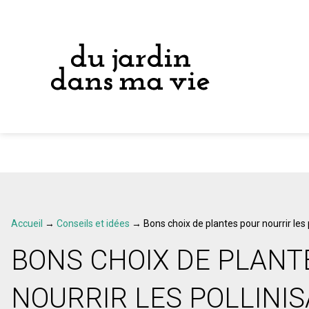
Accueil
→
Conseils et idées
→
Bons choix de plantes pour nourrir les
BONS CHOIX DE PLANT
NOURRIR LES POLLINI