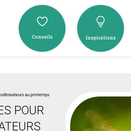
Conseils
Inspirations
 pollinisateurs au printemps
ES POUR
SATEURS