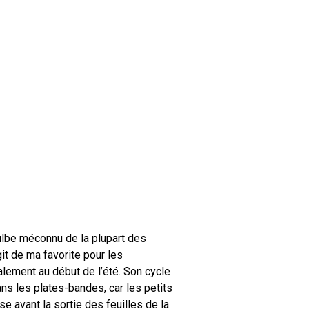
ulbe méconnu de la plupart des
git de ma favorite pour les
otalement au début de l’été. Son cycle
ns les plates-bandes, car les petits
e avant la sortie des feuilles de la