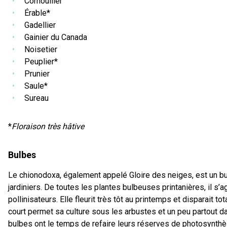
Cornouiller
Érable*
Gadellier
Gainier du Canada
Noisetier
Peuplier*
Prunier
Saule*
Sureau
*
Floraison très hâtive
Bulbes
Le chionodoxa, également appelé Gloire des neiges, est un b
jardiniers. De toutes les plantes bulbeuses printanières, il s’a
pollinisateurs. Elle fleurit très tôt au printemps et disparait t
court permet sa culture sous les arbustes et un peu partout da
bulbes ont le temps de refaire leurs réserves de photosynthès