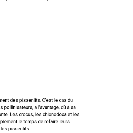
ment des pissenlits. C’est le cas du
es pollinisateurs, a l’avantage, dû à sa
onte. Les crocus, les chionodoxa et les
mplement le temps de refaire leurs
des pissenlits.