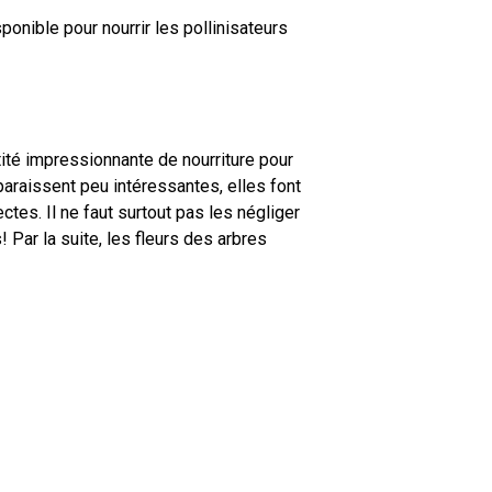
ponible pour nourrir les pollinisateurs
tité impressionnante de nourriture pour
pparaissent peu intéressantes, elles font
tes. Il ne faut surtout pas les négliger
 Par la suite, les fleurs des arbres