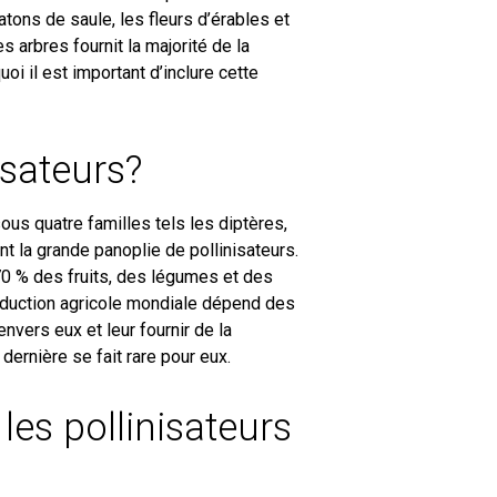
tons de saule, les fleurs d’érables et
s arbres fournit la majorité de la
uoi il est important d’inclure cette
isateurs?
s quatre familles tels les diptères,
t la grande panoplie de pollinisateurs.
70 % des fruits, des légumes et des
duction agricole mondiale dépend des
envers eux et leur fournir de la
dernière se fait rare pour eux.
les pollinisateurs