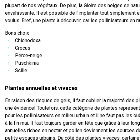
plupart de nos végétaux. De plus, la Gloire des neiges se natu
envahissante. Il est possible de l’implanter tout simplement
voulus. Bref, une plante à découvrir, car les pollinisateurs en r
Bons choix
Chionodoxa
Crocus
Perce-neige
Puschkinia
Scille
Plantes annuelles et vivaces
En raison des risques de gels, il faut oublier la majorité des p
une évidence! Toutefois, cette catégorie de plantes représent
pour les pollinisateurs en milieu urbain et il ne faut pas les oub
à la fin mai. Il faut toujours garder en tête que grâce à leur lo
annuelles riches en nectar et pollen deviennent les sources de
petits espaces urbains. Du côté des plantes vivaces, certaine