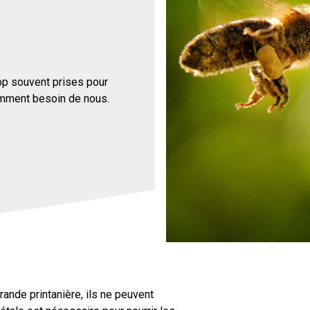
rop souvent prises pour
emment besoin de nous.
ande printanière, ils ne peuvent