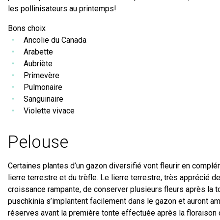
les pollinisateurs au printemps!
Bons choix
Ancolie du Canada
Arabette
Aubriète
Primevère
Pulmonaire
Sanguinaire
Violette vivace
Pelouse
Certaines plantes d’un gazon diversifié vont fleurir en complé
lierre terrestre et du trèfle. Le lierre terrestre, très apprécié d
croissance rampante, de conserver plusieurs fleurs après la t
puschkinia s’implantent facilement dans le gazon et auront a
réserves avant la première tonte effectuée après la floraison 