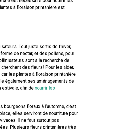
tale est nécessaire pour nourrir les
antes à floraison printanière est
isateurs. Tout juste sortis de l’hiver,
forme de nectar, et des pollens, pour
llinisateurs sont à la recherche de
s cherchent des fleurs! Pour les aider,
car les plantes à floraison printanière
anifie également ses aménagements de
 estivale, afin de
nourrir les
rs bourgeons floraux à l’automne, c’est
place, elles serviront de nourriture pour
ivaces. Il ne faut surtout pas
rées. Plusieurs fleurs printanières très