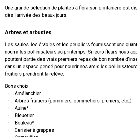
Une grande sélection de plantes à floraison printanière est dis
dès l’arrivée des beaux jours.
Arbres et arbustes
Les saules, les érables et les peupliers fournissent une quan
nourrir les pollinisateurs au printemps. Si leurs fleurs nous a
pourtant partie des vrais premiers repas de bon nombre d’insec
dans un espace pensé pour nourrir nos amis les pollinisateurs!
fruitiers prendront la relève.
Bons choix
Amélanchier
Arbres fruitiers (pommiers, pommetiers, pruniers, etc..)
Aulne*
Bleuetier
Bouleau*
Cerisier à grappes