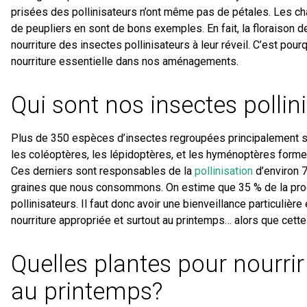
prisées des pollinisateurs n’ont même pas de pétales. Les cha
de peupliers en sont de bons exemples. En fait, la floraison de
nourriture des insectes pollinisateurs à leur réveil. C’est pourq
nourriture essentielle dans nos aménagements.
Qui sont nos insectes pollin
Plus de 350 espèces d’insectes regroupées principalement sou
les coléoptères, les lépidoptères, et les hyménoptères formen
Ces derniers sont responsables de la
pollinisation
d’environ 
graines que nous consommons. On estime que 35 % de la pro
pollinisateurs. Il faut donc avoir une bienveillance particulière 
nourriture appropriée et surtout au printemps… alors que cette 
Quelles plantes pour nourrir 
au printemps?