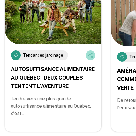
Tendances jardinage
Ten
AUTOSUFFISANCE ALIMENTAIRE
AMÉNA
AU QUÉBEC : DEUX COUPLES
COMME
TENTENT L’AVENTURE
VERTE
Tendre vers une plus grande
De retour
autosuffisance alimentaire au Québec,
l’émissio
c’est...