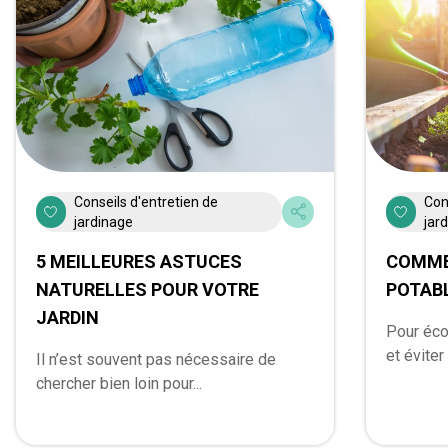
Conseils d'entretien de
Con
jardinage
jar
5 MEILLEURES ASTUCES
COMME
NATURELLES POUR VOTRE
POTABL
JARDIN
Pour éco
et éviter 
Il n’est souvent pas nécessaire de
chercher bien loin pour...