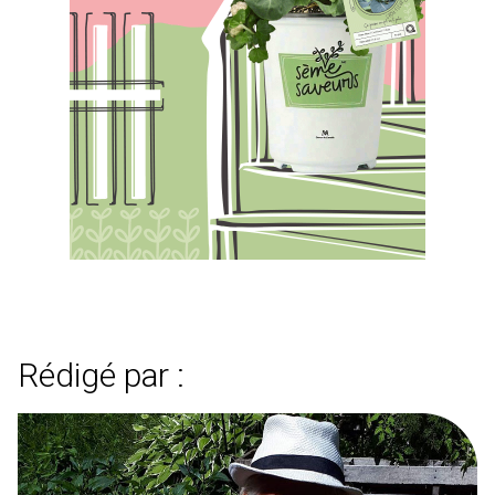
Rédigé par :