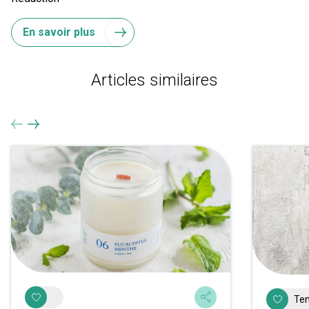
En savoir plus
Articles similaires
Ten