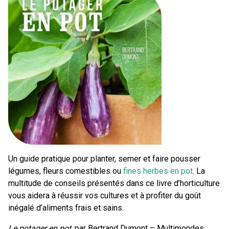
Un guide pratique pour planter, semer et faire pousser
légumes, fleurs comestibles ou
fines herbes en pot
. La
multitude de conseils présentés dans ce livre d’horticulture
vous aidera à réussir vos cultures et à profiter du goût
inégalé d’aliments frais et sains.
Le potager en pot,
par Bertrand Dumont – Multimondes