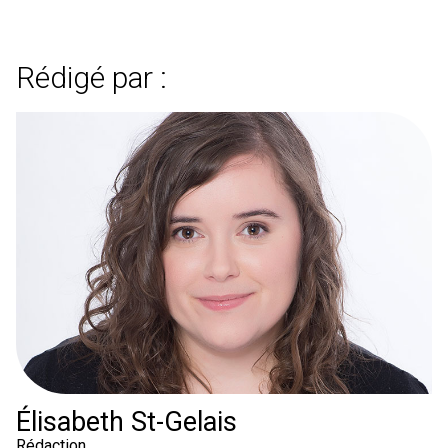
Rédigé par :
Élisabeth St-Gelais
Rédaction