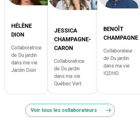
HÉLÈNE
BENOÎT
JESSICA
DION
CHAMPAGNE
CHAMPAGNE-
CARON
Collaboratrice
Collaborateur
de Du jardin
de Du jardin
Collaboratrice
dans ma vie
dans ma vie
de Du jardin
Jardin Dion
IQDHO
dans ma vie
Québec Vert
Voir tous les collaborateurs