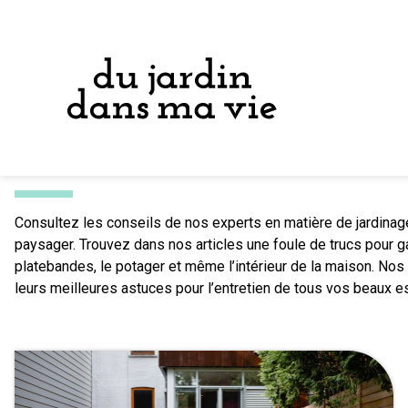
Accueil
→
Conseils et idées
CONSEILS ET IDÉES
Consultez les conseils de nos experts en matière de jardina
paysager. Trouvez dans nos articles une foule de trucs pour garn
platebandes, le potager et même l’intérieur de la maison. Nos 
leurs meilleures astuces pour l’entretien de tous vos beaux e