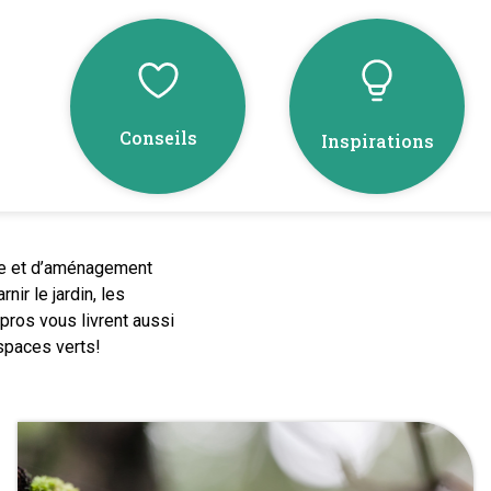
Conseils
Inspirations
ge et d’aménagement
ir le jardin, les
pros vous livrent aussi
spaces verts!