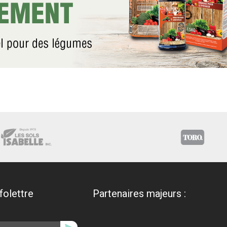
nfolettre
Partenaires majeurs :