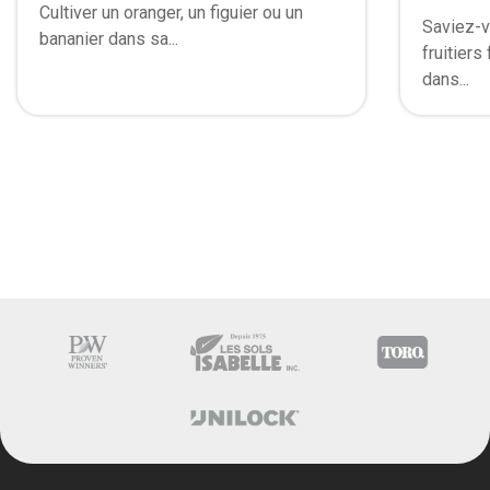
Cultiver un oranger, un figuier ou un
Saviez-v
bananier dans sa...
fruitiers
dans...