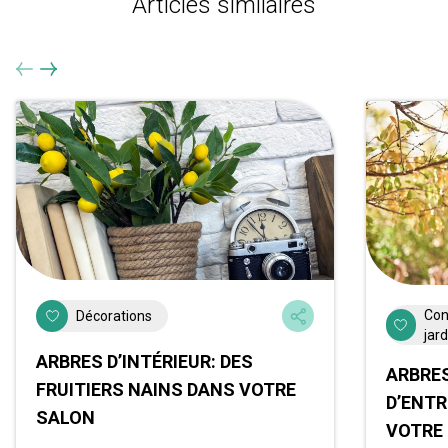
Articles similaires
Con
Décorations
jar
ARBRES D’INTÉRIEUR: DES
ARBRES
FRUITIERS NAINS DANS VOTRE
D’ENTR
SALON
VOTRE 