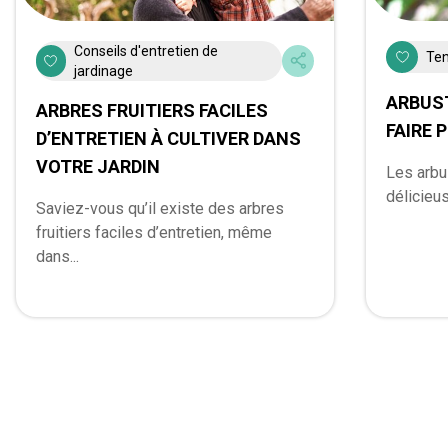
Conseils d'entretien de
Ten
jardinage
ARBUST
ARBRES FRUITIERS FACILES
FAIRE 
D’ENTRETIEN À CULTIVER DANS
VOTRE JARDIN
Les arbu
délicieu
Saviez-vous qu’il existe des arbres
fruitiers faciles d’entretien, même
dans...