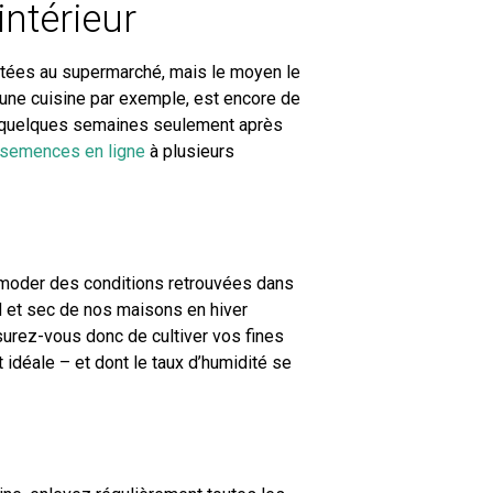
intérieur
hetées au supermarché, mais le moyen le
 une cuisine par exemple, est encore de
r quelques semaines seulement après
semences en ligne
à plusieurs
moder des conditions retrouvées dans
ud et sec de nos maisons en hiver
urez-vous donc de cultiver vos fines
idéale – et dont le taux d’humidité se