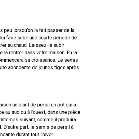
 peu lorsqu’on la fait passer de la
 lui faire subir une courte période de
trer au chaud. Laissez-la subir
 la rentrer dans votre maison. En la
recommencera sa croissance. Le semis
olte abondante de jeunes tiges après
aison un plant de persil en pot qui a
ce au sud ou à l’ouest, dans une pièce
printemps suivant, comme il produira
. D’autre part, le semis de persil à
ndante durant tout l’hiver.