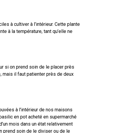
es à cultiver à l’intérieur. Cette plante
te à la température, tant qu’elle ne
ur si on prend soin de le placer près
 mais il faut patienter près de deux
rouvées à l’intérieur de nos maisons
e basilic en pot acheté en supermarché
 d’un mois dans un état relativement
 prend soin de le diviser ou de le