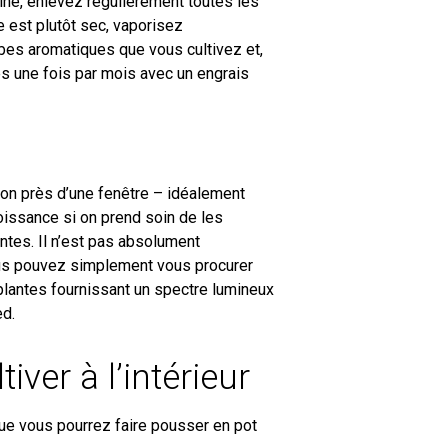
ine, enlevez régulièrement toutes les
e est plutôt sec, vaporisez
rbes aromatiques que vous cultivez et,
es une fois par mois avec un engrais
son près d’une fenêtre – idéalement
roissance si on prend soin de les
ntes. Il n’est pas absolument
ous pouvez simplement vous procurer
plantes fournissant un spectre lumineux
ed.
iver à l’intérieur
ue vous pourrez faire pousser en pot