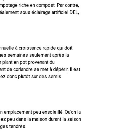
empotage riche en compost. Par contre,
éalement sous éclairage artificiel DEL,
nnuelle à croissance rapide qui doit
ues semaines seulement après la
n plant en pot provenant du
t de coriandre se met à dépérir, il est
isez donc plutôt sur des semis
un emplacement peu ensoleillé. Qu’on la
sez peu dans la maison durant la saison
iges tendres.