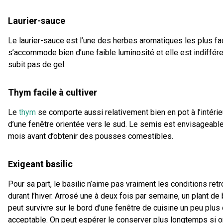
Laurier-sauce
Le laurier-sauce est l’une des herbes aromatiques les plus facil
s’accommode bien d’une faible luminosité et elle est indifféren
subit pas de gel.
Thym facile à cultiver
Le
thym
se comporte aussi relativement bien en pot à l’intérie
d’une fenêtre orientée vers le sud. Le semis est envisageable,
mois avant d’obtenir des pousses comestibles.
Exigeant basilic
Pour sa part, le basilic n’aime pas vraiment les conditions ret
durant l’hiver. Arrosé une à deux fois par semaine, un plant d
peut survivre sur le bord d’une fenêtre de cuisine un peu plus
acceptable. On peut espérer le conserver plus longtemps si on