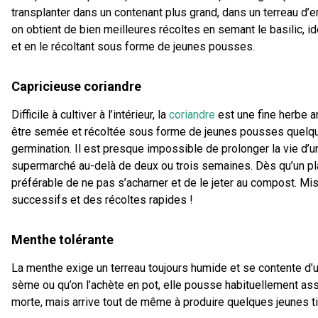
transplanter dans un contenant plus grand, dans un terreau d’
on obtient de bien meilleures récoltes en semant le basilic, id
et en le récoltant sous forme de jeunes pousses.
Capricieuse coriandre
Difficile à cultiver à l’intérieur, la
coriandre
est une fine herbe a
être semée et récoltée sous forme de jeunes pousses quelq
germination. Il est presque impossible de prolonger la vie d’u
supermarché au-delà de deux ou trois semaines. Dès qu’un plan
préférable de ne pas s’acharner et de le jeter au compost. M
successifs et des récoltes rapides !
Menthe tolérante
La menthe exige un terreau toujours humide et se contente d’
sème ou qu’on l’achète en pot, elle pousse habituellement as
morte, mais arrive tout de même à produire quelques jeunes t