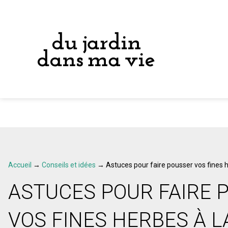
Accueil
→
Conseils et idées
→
Astuces pour faire pousser vos fines 
ASTUCES POUR FAIRE 
VOS FINES HERBES À 