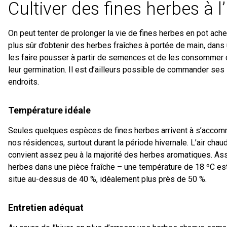
Cultiver des fines herbes à l’
On peut tenter de prolonger la vie de fines herbes en pot ac
plus sûr d’obtenir des herbes fraîches à portée de main, dans
les faire pousser à partir de semences et de les consomme
leur germination. Il est d’ailleurs possible de commander ses
endroits.
Température idéale
Seules quelques espèces de fines herbes arrivent à s’accom
nos résidences, surtout durant la période hivernale. L’air cha
convient assez peu à la majorité des herbes aromatiques. Ass
herbes dans une pièce fraîche – une température de 18 ºC est 
situe au-dessus de 40 %, idéalement plus près de 50 %.
Entretien adéquat