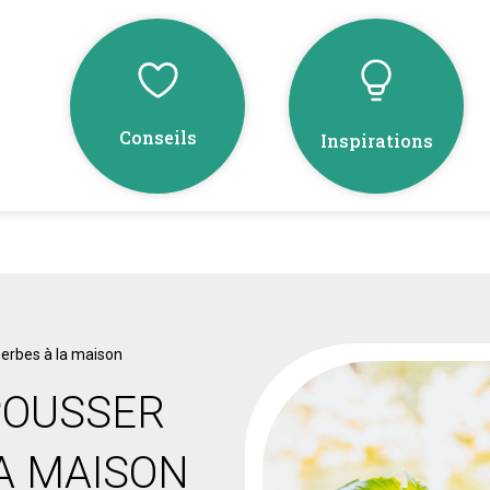
Conseils
Inspirations
herbes à la maison
POUSSER
LA MAISON