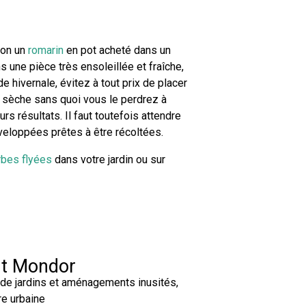
son un
romarin
en pot acheté dans un
s une pièce très ensoleillée et fraîche,
e hivernale, évitez à tout prix de placer
 sèche sans quoi vous le perdrez à
s résultats. Il faut toutefois attendre
veloppées prêtes à être récoltées.
rbes flyées
dans votre jardin ou sur
rt Mondor
 de jardins et aménagements inusités,
re urbaine