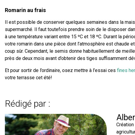
Romarin au frais
Il est possible de conserver quelques semaines dans la mai
supermarché. Il faut toutefois prendre soin de le disposer dan
à une température variant entre 15 ºC et 18 ºC. Durant la périod
votre romarin dans une pièce dont l’atmosphère est chaude et
coup sûr. Cependant, le semis donne habituellement de meilleur
près de deux mois avant d’obtenir des tiges suffisamment dé
Et pour sortir de l’ordinaire, osez mettre à l’essai ces
fines he
votre terrasse cet été!
Rédigé par :
Albe
Création
agricultu