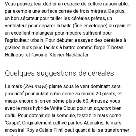
Vous pouvez leur dédier un espace de culture raisonnable,
par exemple une surface carrée de trois mètres. De plus,
un bon sécateur pour tailler les céréales prêtes, un
ventilateur pour séparer la balle (fine enveloppe) du grain et
un excellent mélangeur pour moudre suffisent pour
l’agriculteur urbain. Pour débuter, essayez des céréales à
graines nues plus faciles à battre comme l’orge ‘Tibetan
Hullness’ et l’avoine ‘Kleiner Nackthafer’.
Quelques suggestions de céréales
Le maïs (
Zea mays
) planté sous le vent dominant sera
productif pour autant qu’on sème au moins 20 plants, et
mieux encore si on en sème plus de 60. Amusez-vous
avec le maïs hybride White Cloud pour un
popcorn
bien
dodu. Pour obtenir de la semoule, testez le maïs corné
‘Gaspé’. Originalement cultivé par les Abénakis, le maïs
ancestral ‘Roy’s Calais Flint’ peut quant à lui se transformer