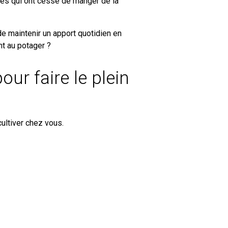
es qui ont cessé de manger de la
de maintenir un apport quotidien en
nt au potager ?
our faire le plein
ultiver chez vous.