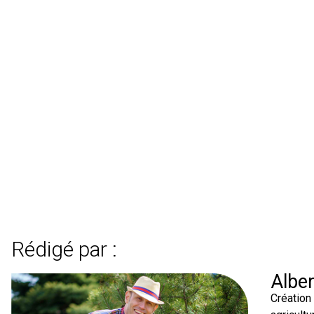
Rédigé par :
Albe
Création