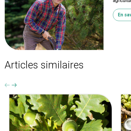
agricultu
En sav
Articles similaires