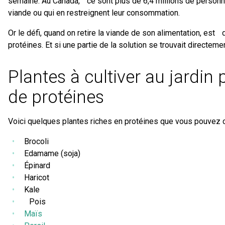
semaine. Au Canada, ce sont plus de 6,4 millions de personn
viande ou qui en restreignent leur consommation.
Or le défi, quand on retire la viande de son alimentation, est 
protéines. Et si une partie de la solution se trouvait directeme
Plantes à cultiver au jardin p
de protéines
Voici quelques plantes riches en protéines que vous pouvez c
Brocoli
Edamame (soja)
Épinard
Haricot
Kale
Pois
Maïs