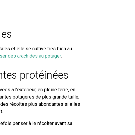
nes
les et elle se cultive très bien au
ser des arachides au potager
.
ntes protéinées
es à l’extérieur, en pleine terre, en
lantes potagères de plus grande taille,
des récoltes plus abondantes si elles
t.
tefois penser à le récolter avant sa