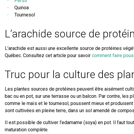
Persil
Quinoa
Tournesol
L’arachide source de protéi
L’arachide est aussi une excellente source de protéines végéta
Québec. Consultez cet article pour savoir
comment faire pous
Truc pour la culture des pla
Les plantes sources de protéines peuvent être aisément cultivé
bac ou en pot, sur une terrasse ou un balcon. Par contre, les p
comme le maïs et le tournesol, poussent mieux et produisent 
sont cultivées en pleine terre, dans un sol amendé de compos
Il est possible de cultiver l’edamame (soya) en pot. Il faut tou
maturation complète.