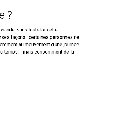
e ?
 viande, sans toutefois être
erses façons : certaines personnes ne
lièrement au mouvement d’une journée
rt du temps, mais consomment de la