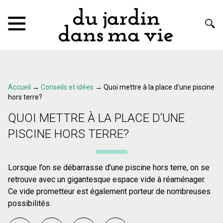
Accueil
→
Conseils et idées
→
Quoi mettre à la place d’une piscine
hors terre?
QUOI METTRE À LA PLACE D’UNE
PISCINE HORS TERRE?
Lorsque l’on se débarrasse d’une piscine hors terre, on se
retrouve avec un gigantesque espace vide à réaménager.
Ce vide prometteur est également porteur de nombreuses
possibilités.