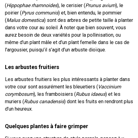
(
Hippophae rhamnoides
), le cerisier (
Prunus avium
), le
poirier (
Pyrus communis
) et, bien entendu, le pommier
(
Malus domestica
) sont des arbres de petite taille à planter
dans votre cour au soleil. À noter que bien souvent, vous
aurez besoin de deux variétés pour la pollinisation, ou
même d’un plant mâle et d’un plant femelle dans le cas de
l’argousier, puisqu’il s’agit d’un arbuste dioïque.
Les arbustes fruitiers
Les arbustes fruitiers les plus intéressants à planter dans
votre cour sont assurément les bleuetiers (
Vaccinium
corymbosum
), les framboisiers (
Rubus idaeus
) et les
muriers (
Rubus canadensis
) dont les fruits en rendront plus
d’un heureux.
Quelques plantes à faire grimper