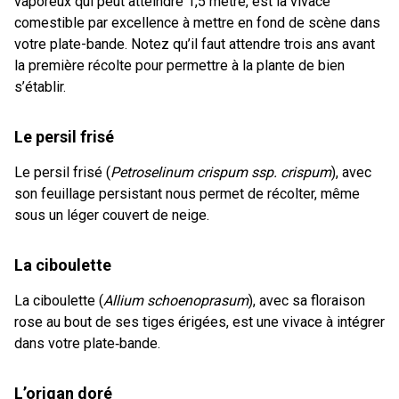
vaporeux qui peut atteindre 1,5 mètre, est la vivace
comestible par excellence à mettre en fond de scène dans
votre plate-bande. Notez qu’il faut attendre trois ans avant
la première récolte pour permettre à la plante de bien
s’établir.
Le persil frisé
Le persil frisé (
Petroselinum crispum ssp. crispum
), avec
son feuillage persistant nous permet de récolter, même
sous un léger couvert de neige.
La ciboulette
La ciboulette (
Allium schoenoprasum
), avec sa floraison
rose au bout de ses tiges érigées, est une vivace à intégrer
dans votre plate‑bande.
L’origan doré