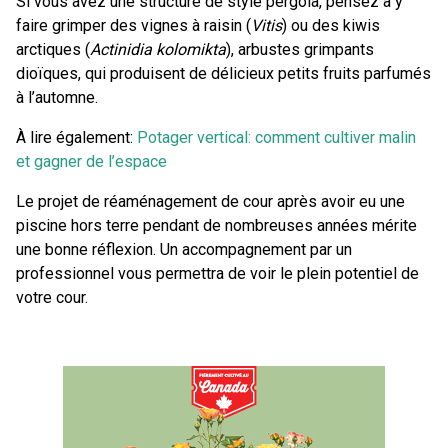
Si vous avez une structure de style pergola, pensez à y
faire grimper des vignes à raisin (
Vitis
) ou des kiwis
arctiques (
Actinidia kolomikta
), arbustes grimpants
dioïques, qui produisent de délicieux petits fruits parfumés
à l’automne.
À lire également:
Potager vertical: comment cultiver malin
et gagner de l’espace
Le projet de réaménagement de cour après avoir eu une
piscine hors terre pendant de nombreuses années mérite
une bonne réflexion. Un accompagnement par un
professionnel vous permettra de voir le plein potentiel de
votre cour.