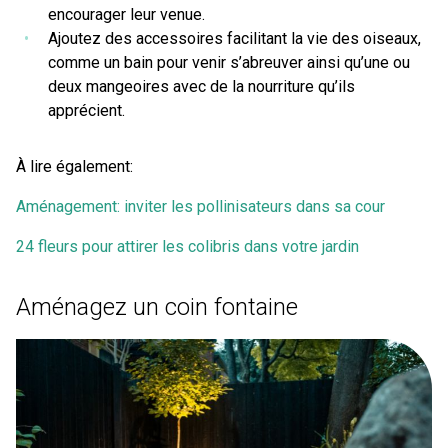
encourager leur venue.
Ajoutez des accessoires facilitant la vie des oiseaux,
comme un bain pour venir s’abreuver ainsi qu’une ou
deux mangeoires avec de la nourriture qu’ils
apprécient.
À lire également:
Aménagement: inviter les pollinisateurs dans sa cour
24 fleurs pour attirer les colibris dans votre jardin
Aménagez un coin fontaine