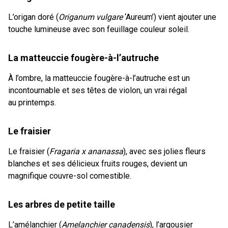
L’origan doré (
Origanum vulgare
‘Aureum’) vient ajouter une
touche lumineuse avec son feuillage couleur soleil.
La matteuccie fougère-à-l’autruche
À l’ombre, la matteuccie fougère-à-l’autruche est un
incontournable et ses têtes de violon, un vrai régal
au printemps.
Le fraisier
Le fraisier (
Fragaria x ananassa
), avec ses jolies fleurs
blanches et ses délicieux fruits rouges, devient un
magnifique couvre-sol comestible.
Les arbres de petite taille
L’amélanchier (
Amelanchier canadensis
), l’argousier