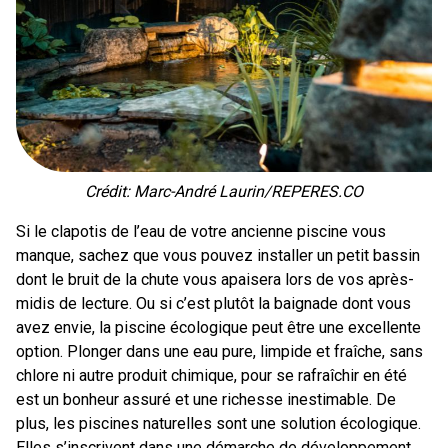
Crédit: Marc-André Laurin/REPERES.CO
Si le clapotis de l’eau de votre ancienne piscine vous
manque, sachez que vous pouvez installer un petit bassin
dont le bruit de la chute vous apaisera lors de vos après-
midis de lecture. Ou si c’est plutôt la baignade dont vous
avez envie, la piscine écologique peut être une excellente
option. Plonger dans une eau pure, limpide et fraîche, sans
chlore ni autre produit chimique, pour se rafraîchir en été
est un bonheur assuré et une richesse inestimable. De
plus, les piscines naturelles sont une solution écologique.
Elles s’inscrivent dans une démarche de développement