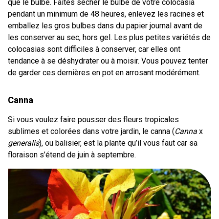
que le bulbe. Faites sécher le bulbe de votre colocasia
pendant un minimum de 48 heures, enlevez les racines et
emballez les gros bulbes dans du papier journal avant de
les conserver au sec, hors gel. Les plus petites variétés de
colocasias sont difficiles à conserver, car elles ont
tendance à se déshydrater ou à moisir. Vous pouvez tenter
de garder ces dernières en pot en arrosant modérément.
Canna
Si vous voulez faire pousser des fleurs tropicales
sublimes et colorées dans votre jardin, le canna (
Canna
x
generalis
), ou balisier, est la plante qu’il vous faut car sa
floraison s’étend de juin à septembre.