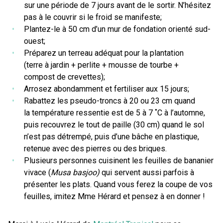
sur une période de 7 jours avant de le sortir. N’hésitez
pas à le couvrir si le froid se manifeste;
Plantez-le à 50 cm d’un mur de fondation orienté sud-
ouest;
Préparez un terreau adéquat pour la plantation
(terre à jardin + perlite + mousse de tourbe +
compost de crevettes);
Arrosez abondamment et fertiliser aux 15 jours;
Rabattez les pseudo-troncs à 20 ou 23 cm quand
la température ressentie est de 5 à 7 ˚C à l’automne,
puis recouvrez le tout de paille (30 cm) quand le sol
n’est pas détrempé, puis d’une bâche en plastique,
retenue avec des pierres ou des briques.
Plusieurs personnes cuisinent les feuilles de bananier
vivace (
Musa basjoo)
qui servent aussi parfois à
présenter les plats. Quand vous ferez la coupe de vos
feuilles, imitez Mme Hérard et pensez à en donner !