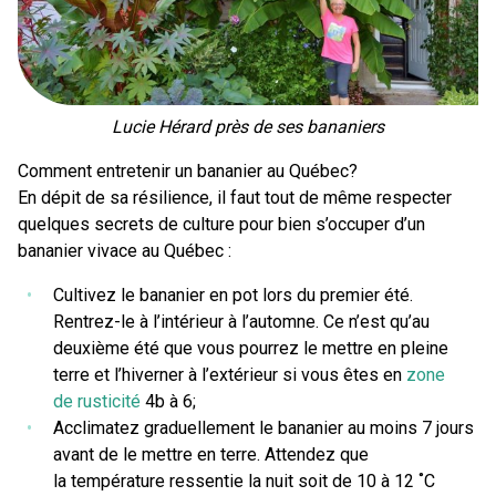
Lucie Hérard près de ses bananiers
Comment entretenir un bananier au Québec?
En dépit de sa résilience, il faut tout de même respecter
quelques secrets de culture pour bien s’occuper d’un
bananier vivace au Québec :
Cultivez le bananier en pot lors du premier été.
Rentrez-le à l’intérieur à l’automne. Ce n’est qu’au
deuxième été que vous pourrez le mettre en pleine
terre et l’hiverner à l’extérieur si vous êtes en
zone
de rusticité
4b à 6;
Acclimatez graduellement le bananier au moins 7 jours
avant de le mettre en terre. Attendez que
la température ressentie la nuit soit de 10 à 12 ˚C