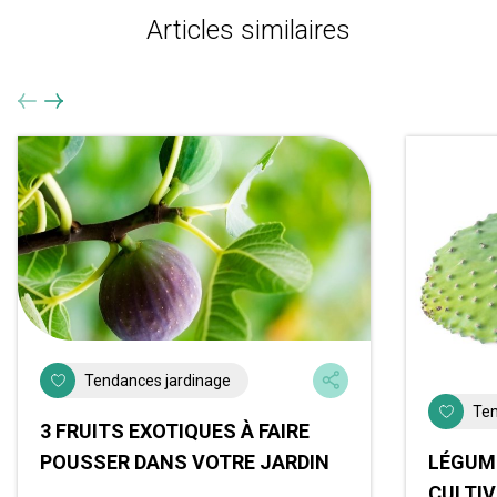
Articles similaires
Tendances jardinage
Ten
3 FRUITS EXOTIQUES À FAIRE
POUSSER DANS VOTRE JARDIN
LÉGUM
CULTIV