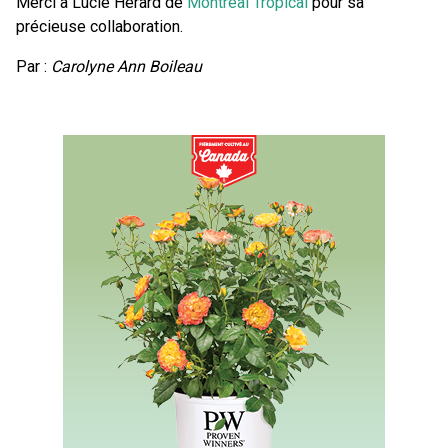
Merci à Lucie Hérard de
Montréal Tropical
pour sa
précieuse collaboration.
Par :
Carolyne Ann Boileau