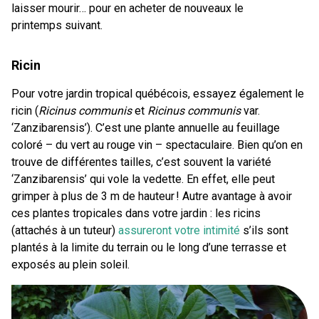
laisser mourir… pour en acheter de nouveaux le
printemps suivant.
Ricin
Pour votre jardin tropical québécois, essayez également le
ricin (
Ricinus communis
et
Ricinus communis
var.
‘Zanzibarensis’). C’est une plante annuelle au feuillage
coloré – du vert au rouge vin – spectaculaire. Bien qu’on en
trouve de différentes tailles, c’est souvent la variété
‘Zanzibarensis’ qui vole la vedette. En effet, elle peut
grimper à plus de 3 m de hauteur ! Autre avantage à avoir
ces plantes tropicales dans votre jardin : les ricins
(attachés à un tuteur)
assureront votre intimité
s’ils sont
plantés à la limite du terrain ou le long d’une terrasse et
exposés au plein soleil.