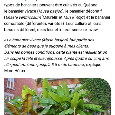
types de bananiers peuvent être cultivés au Québec :
le bananier vivace (
Musa basjoo
), le bananier décoratif
(
Ensete ventricosum
‘Maurelii’ et
Musa
‘Rojo’) et le bananier
comestible (différentes variétés). Leur culture et leurs
besoins diffèrent, mais leur effet est similaire : wow !
«
Le bananier vivace (Musa basjoo) fait partie des
éléments de base que je suggère à mes clients.
Dans les bonnes conditions, cette plante est résiliente; on
lui coupe la tête et elle repousse. Après quatre ou cinq ans,
elle peut atteindre jusqu’à 3,5 m de hauteur
», explique
Mme Hérard.