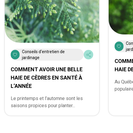
Con
jar
Conseils d'entretien de
jardinage
COMME
HAIE D
COMMENT AVOIR UNE BELLE
HAIE DE CÈDRES EN SANTÉ À
Au Québe
L’ANNÉE
populaire
Le printemps et l’automne sont les
saisons propices pour planter...