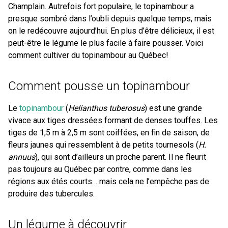
Champlain. Autrefois fort populaire, le topinambour a
presque sombré dans l’oubli depuis quelque temps, mais
on le redécouvre aujourd’hui. En plus d’être délicieux, il est
peut-être le légume le plus facile à faire pousser. Voici
comment cultiver du topinambour au Québec!
Comment pousse un topinambour
Le
topinambour
(
Helianthus tuberosus
) est une grande
vivace aux tiges dressées formant de denses touffes. Les
tiges de 1,5 m à 2,5 m sont coiffées, en fin de saison, de
fleurs jaunes qui ressemblent à de petits tournesols (
H.
annuus
), qui sont d’ailleurs un proche parent. Il ne fleurit
pas toujours au Québec par contre, comme dans les
régions aux étés courts… mais cela ne l’empêche pas de
produire des tubercules.
Un légume à découvrir