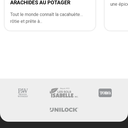
ARACHIDES AU POTAGER
une épice
Tout le monde connaît la cacahuète…
rôtie et prête à...