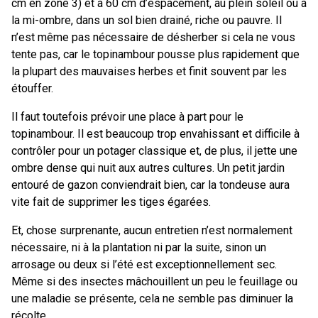
cm en zone 3) et à 60 cm d’espacement, au plein soleil ou à
la mi-ombre, dans un sol bien drainé, riche ou pauvre. Il
n’est même pas nécessaire de désherber si cela ne vous
tente pas, car le topinambour pousse plus rapidement que
la plupart des mauvaises herbes et finit souvent par les
étouffer.
Il faut toutefois prévoir une place à part pour le
topinambour. Il est beaucoup trop envahissant et difficile à
contrôler pour un potager classique et, de plus, il jette une
ombre dense qui nuit aux autres cultures. Un petit jardin
entouré de gazon conviendrait bien, car la tondeuse aura
vite fait de supprimer les tiges égarées.
Et, chose surprenante, aucun entretien n’est normalement
nécessaire, ni à la plantation ni par la suite, sinon un
arrosage ou deux si l’été est exceptionnellement sec.
Même si des insectes mâchouillent un peu le feuillage ou
une maladie se présente, cela ne semble pas diminuer la
récolte.