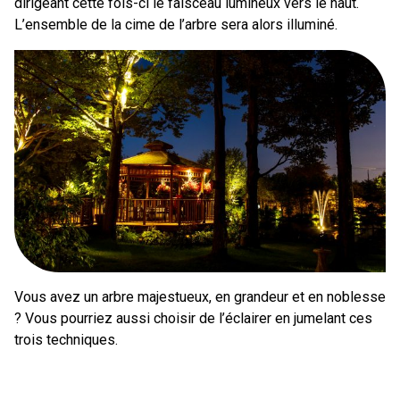
dirigeant cette fois-ci le faisceau lumineux vers le haut.
L’ensemble de la cime de l’arbre sera alors illuminé.
Vous avez un arbre majestueux, en grandeur et en noblesse
? Vous pourriez aussi choisir de l’éclairer en jumelant ces
trois techniques.