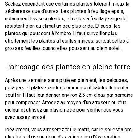
Sachez cependant que certaines plantes tolèrent mieux la
sécheresse que d’autres. Les plantes à feuillage épais,
notamment les succulentes, et celles à feuillage argenté
résistent bien au climat un peu plus aride. Et aussi les
plantes qui poussent à l’ombre. Il faut surveiller plus
étroitement les plantes à feuilles minces, surtout celles à
grosses feuilles, quand elles poussent au plein soleil.
L’arrosage des plantes en pleine terre
Après une semaine sans pluie en plein été, les pelouses,
potagers et plates-bandes commencent habituellement à
souffrir. Il faut leur donner environ 2,5 cm d’eau par semaine
pour compenser. Arrosez au moyen d’un arroseur ou d’un
gicleur et utilisez un pluviomètre pour vérifier que vous
avez assez arrosé.
Idéalement, vous arroserez tôt le matin, car le sol est alors
plus frais, il risque donc d’y avoir moins d’évaporation.