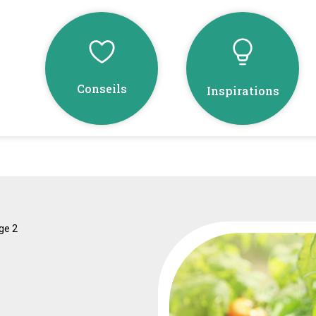
Conseils
Inspirations
ge 2