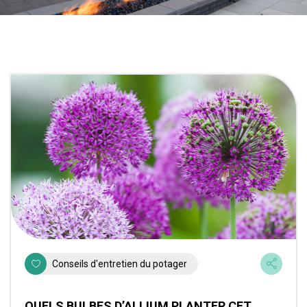
Conseils d'entretien du potager
QUELS BULBES D’ALLIUM PLANTER CET