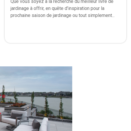
Que vous soyez à la recherche du meilleur livre de
jardinage à offrir, en quête d’inspiration pour la
prochaine saison de jardinage ou tout simplement...