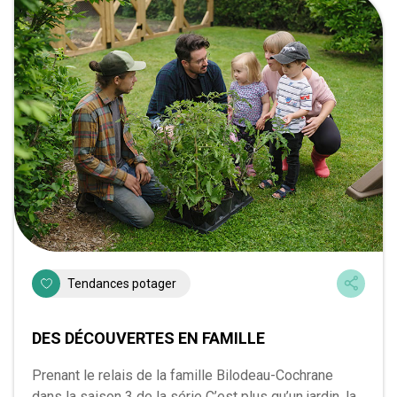
Tendances potager
DES DÉCOUVERTES EN FAMILLE
Prenant le relais de la famille Bilodeau-Cochrane
dans la saison 3 de la série C’est plus qu’un jardin, la