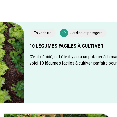
En vedette
Jardins et potagers
10 LÉGUMES FACILES À CULTIVER
C’est décidé, cet été il y aura un potager à la m
voici 10 légumes faciles à cultiver, parfaits po