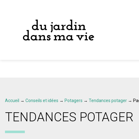
Accueil
→
Conseils et idées
→
Potagers
→
Tendances potager
→
Pa
TENDANCES POTAGER