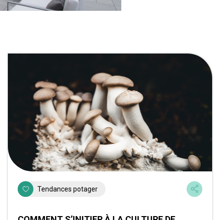
Tendances potager
COMMENT S’INITIER À LA CULTURE DE