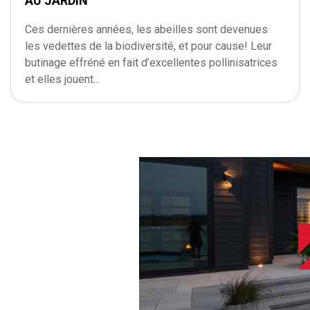
AU JARDIN
Ces dernières années, les abeilles sont devenues
les vedettes de la biodiversité, et pour cause! Leur
butinage effréné en fait d’excellentes pollinisatrices
et elles jouent...