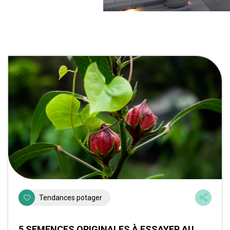
Tendances potager
5 SEMENCES ORIGINALES À ESSAYER AU