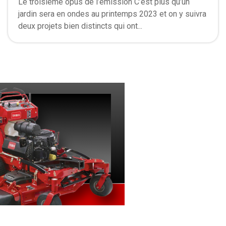
Le troisième opus de l’émission C’est plus qu’un
jardin sera en ondes au printemps 2023 et on y suivra
deux projets bien distincts qui ont...