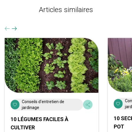
Articles similaires
Con
Conseils d'entretien de
jar
jardinage
10 SEC
10 LÉGUMES FACILES À
POT
CULTIVER