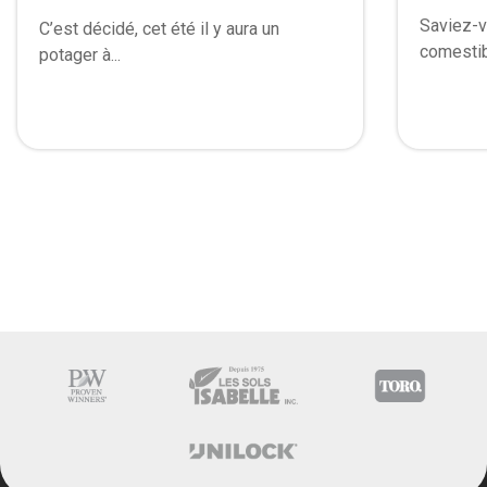
Saviez-v
C’est décidé, cet été il y aura un
comestibl
potager à...