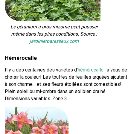
Le géranium à gros rhizome peut pousser
même dans les pires conditions. Source :
jardinierparesseux.com
Hémérocalle
Il y a des centaines des variétés d’
hémérocalle
: à vous de
choisir la couleur! Les touffes de feuilles arquées ajoutent
à son charme… et ses fleurs étoilées sont comestibles!
Plein soleil ou mi-ombre dans un sol bien drainé.
Dimensions variables. Zone 3.