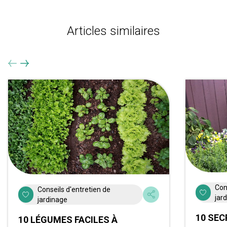
Articles similaires
Con
Conseils d'entretien de
jar
jardinage
10 SEC
10 LÉGUMES FACILES À