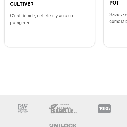
POT
CULTIVER
Saviez-v
C’est décidé, cet été il y aura un
comestibl
potager à...