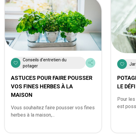
Conseils d'entretien du
Jar
potager
ASTUCES POUR FAIRE POUSSER
POTAGE
VOS FINES HERBES À LA
LE DÉFI 
MAISON
Pour les 
est possi
Vous souhaitez faire pousser vos fines
herbes à la maison,...