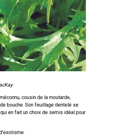
MacKay
e méconnu, cousin de la moutarde,
n de bouche. Son feuillage dentelé se
ui en fait un choix de semis idéal pour
d’exotisme.