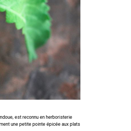
hindoue, est reconnu en herboristerie
lement une petite pointe épicée aux plats