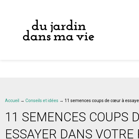
Accueil
→
Conseils et idées
→
11 semences coups de cœur à essayer 
11 SEMENCES COUPS 
ESSAYER DANS VOTRE