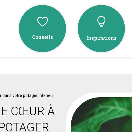
Conseils
Inspirations
dans votre potager intérieur
DE CŒUR À
 POTAGER