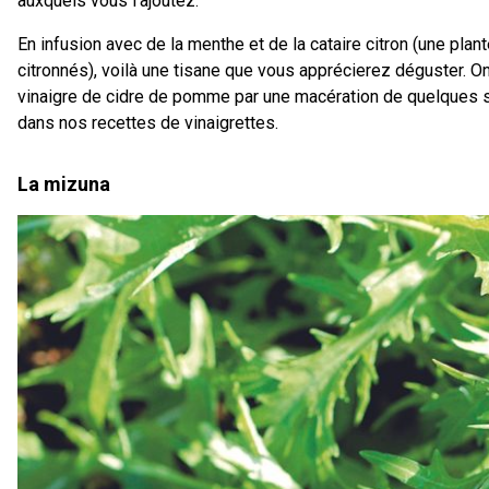
auxquels vous l’ajoutez.
En infusion avec de la menthe et de la cataire citron (une pla
citronnés), voilà une tisane que vous apprécierez déguster. On 
vinaigre de cidre de pomme par une macération de quelques s
dans nos recettes de vinaigrettes.
La mizuna