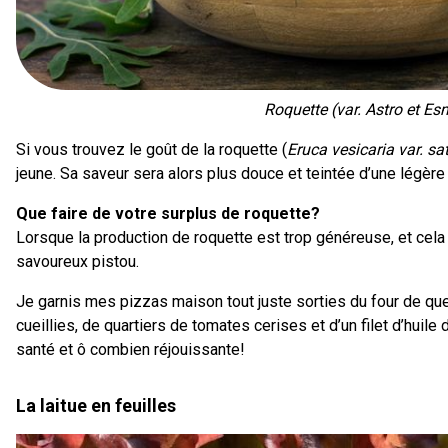
Roquette (var. Astro et Es
Si vous trouvez le goût de la roquette (
Eruca vesicaria var. sa
jeune. Sa saveur sera alors plus douce et teintée d’une légère
Que faire de votre surplus de roquette?
Lorsque la production de roquette est trop généreuse, et cela 
savoureux pistou.
Je garnis mes pizzas maison tout juste sorties du four de qu
cueillies, de quartiers de tomates cerises et d’un filet d’huile 
santé et ô combien réjouissante!
La laitue en feuilles