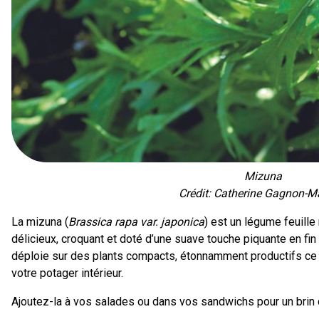
Mizuna
Crédit: Catherine Gagnon-
La mizuna (
Brassica rapa var. japonica
) est un légume feuill
délicieux, croquant et doté d’une suave touche piquante en fi
déploie sur des plants compacts, étonnamment productifs ce q
votre potager intérieur.
Ajoutez-la à vos salades ou dans vos sandwichs pour un brin 