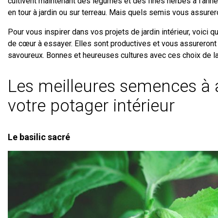
cultivent maintenant des légumes et des fines herbes à l’année 
en tour à jardin ou sur terreau. Mais quels semis vous assure
Pour vous inspirer dans vos projets de jardin intérieur, voi
de cœur à essayer. Elles sont productives et vous assureront
savoureux. Bonnes et heureuses cultures avec ces choix de l
Les meilleures semences à 
votre potager intérieur
Le basilic sacré