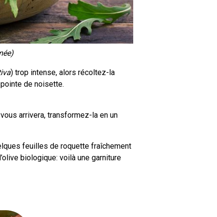
mée)
tiva
) trop intense, alors récoltez-la
 pointe de noisette.
vous arrivera, transformez-la en un
elques feuilles de roquette fraîchement
d’olive biologique: voilà une garniture