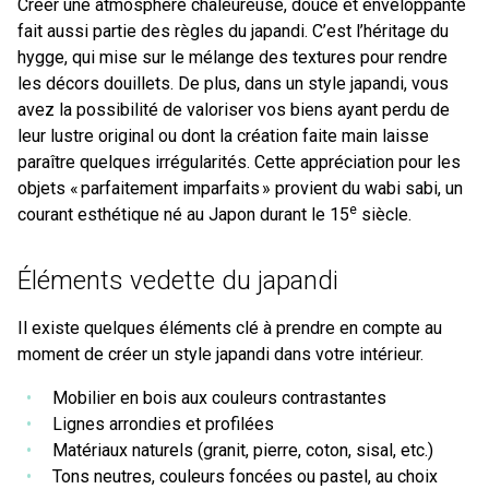
Créer une atmosphère chaleureuse, douce et enveloppante
fait aussi partie des règles du japandi. C’est l’héritage du
hygge, qui mise sur le mélange des textures pour rendre
les décors douillets. De plus, dans un style japandi, vous
avez la possibilité de valoriser vos biens ayant perdu de
leur lustre original ou dont la création faite main laisse
paraître quelques irrégularités. Cette appréciation pour les
objets « parfaitement imparfaits » provient du wabi sabi, un
e
courant esthétique né au Japon durant le 15
siècle.
Éléments vedette du japandi
Il existe quelques éléments clé à prendre en compte au
moment de créer un style japandi dans votre intérieur.
Mobilier en bois aux couleurs contrastantes
Lignes arrondies et profilées
Matériaux naturels (granit, pierre, coton, sisal, etc.)
Tons neutres, couleurs foncées ou pastel, au choix