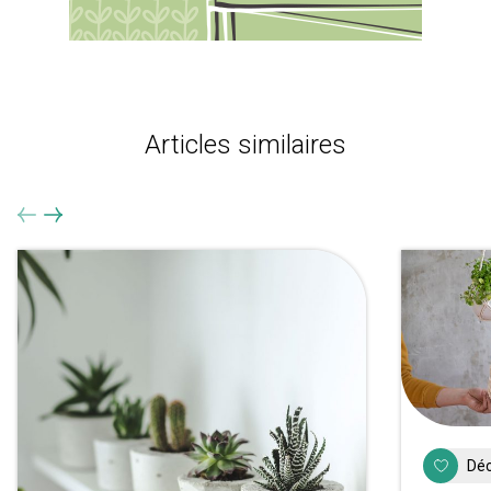
Articles similaires
Déc