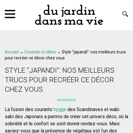
Accueil
→
Conseils et idées
→
Style “japandi”: nos meilleurs trucs
pour recréer ce décor chez vous
STYLE “JAPANDI”: NOS MEILLEURS
TRUCS POUR RECRÉER CE DÉCOR
CHEZ VOUS
La fusion des courants
hygge
des Scandinaves et wabi
sabi des Japonais a permis de créer cet univers déco, où la
sobriété et le confort se sont donné rendez-vous. Mais
saviez-vous que la présence de végétaux est l’un des