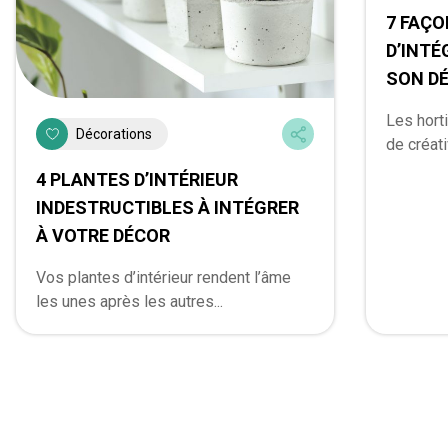
7 FAÇO
D’INTÉ
SON D
Les hort
Décorations
de créati
4 PLANTES D’INTÉRIEUR
INDESTRUCTIBLES À INTÉGRER
À VOTRE DÉCOR
Vos plantes d’intérieur rendent l’âme
les unes après les autres...