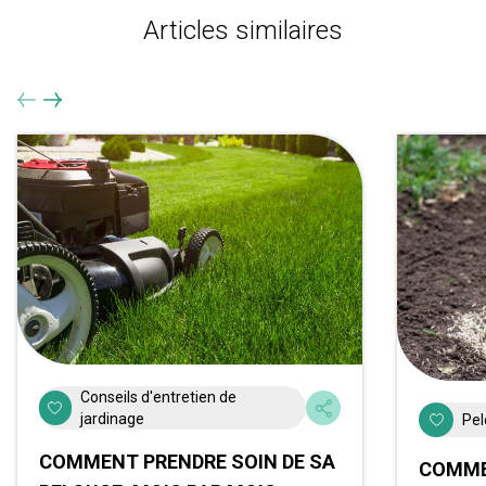
Articles similaires
Conseils d'entretien de
jardinage
Pel
COMMENT PRENDRE SOIN DE SA
COMME