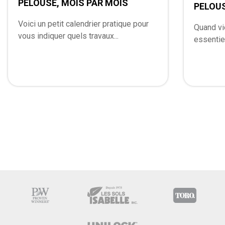
PELOUSE, MOIS PAR MOIS
PELOU
Voici un petit calendrier pratique pour
Quand vie
vous indiquer quels travaux...
essentiel